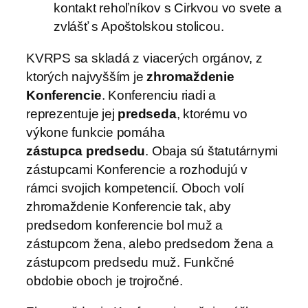
kontakt rehoľníkov s Cirkvou vo svete a
zvlášť s Apoštolskou stolicou.
KVRPS sa skladá z viacerých orgánov, z
ktorých najvyšším je
zhromaždenie
Konferencie
. Konferenciu riadi a
reprezentuje jej
predseda
, ktorému vo
výkone funkcie pomáha
zástupca predsedu
. Obaja sú štatutárnymi
zástupcami Konferencie a rozhodujú v
rámci svojich kompetencií. Oboch volí
zhromaždenie Konferencie tak, aby
predsedom konferencie bol muž a
zástupcom žena, alebo predsedom žena a
zástupcom predsedu muž. Funkčné
obdobie oboch je trojročné.