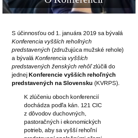
S účinnosťou od 1. januára 2019 sa bývalá
Konferencia vyšších rehoľných
predstavených
(združujúca mužské rehole)
a bývalá
Konferencia vyšších
predstavených ženských rehôľ
zlúčili do
jednej
Konferencie vyšších rehoľných
predstavených na Slovensku
(KVRPS).
K zlúčeniu oboch konferencií
dochádza podľa kán. 121 CIC
z dôvodov duchovných,
pastoračných i ekonomických
potrieb, aby sa vyšší rehoľní