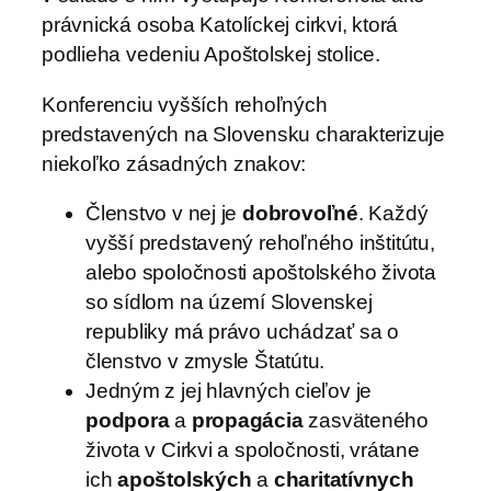
právnická osoba Katolíckej cirkvi, ktorá
podlieha vedeniu Apoštolskej stolice.
Konferenciu vyšších rehoľných
predstavených na Slovensku charakterizuje
niekoľko zásadných znakov:
Členstvo v nej je
dobrovoľné
. Každý
vyšší predstavený rehoľného inštitútu,
alebo spoločnosti apoštolského života
so sídlom na území Slovenskej
republiky má právo uchádzať sa o
členstvo v zmysle Štatútu.
Jedným z jej hlavných cieľov je
podpora
a
propagácia
zasväteného
života v Cirkvi a spoločnosti, vrátane
ich
apoštolských
a
charitatívnych